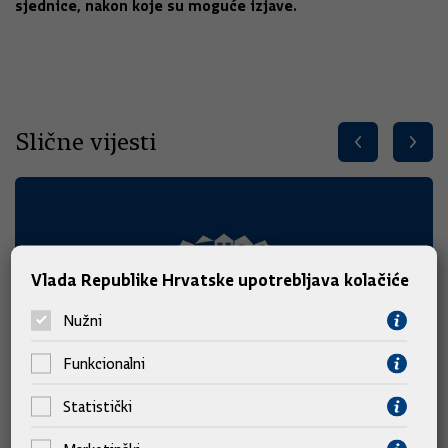
sjednice, nakon koje su moguće izjave.
Slične vijesti
Vlada Republike Hrvatske upotrebljava kolačiće
Nužni
Funkcionalni
Statistički