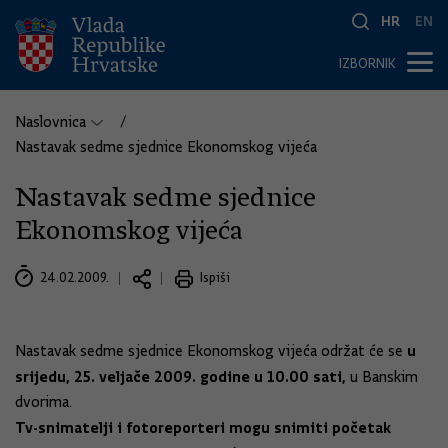
HR
EN
IZBORNIK
Naslovnica
Nastavak sedme sjednice Ekonomskog vijeća
Nastavak sedme sjednice
Ekonomskog vijeća
24.02.2009.
Ispiši
u
Nastavak sedme sjednice Ekonomskog vijeća održat će se
srijedu, 25. veljače 2009. godine u 10.00 sati,
u Banskim
dvorima.
Tv-snimatelji i fotoreporteri mogu snimiti početak