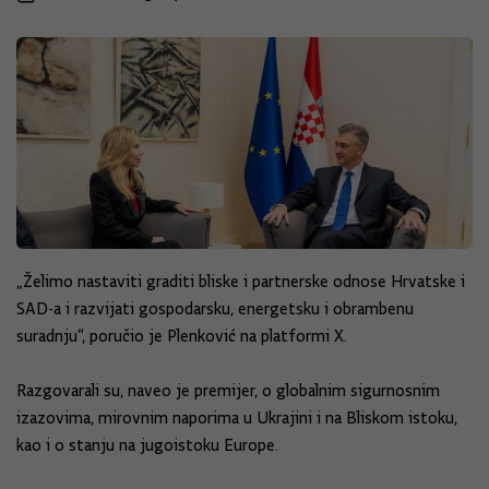
„Želimo nastaviti graditi bliske i partnerske odnose Hrvatske i
SAD-a i razvijati gospodarsku, energetsku i obrambenu
suradnju“, poručio je Plenković na platformi X.
Razgovarali su, naveo je premijer, o globalnim sigurnosnim
izazovima, mirovnim naporima u Ukrajini i na Bliskom istoku,
kao i o stanju na jugoistoku Europe.