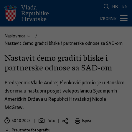
HR
EN
IZBORNIK
Naslovnica
Nastavit ćemo graditi bliske i partnerske odnose sa SAD-om
Nastavit ćemo graditi bliske i
partnerske odnose sa SAD-om
Predsjednik Vlade Andrej Plenković primio je u Banskim
dvorima u nastupni posjet veleposlanicu Sjedinjenih
Američkih Država u Republici Hrvatskoj Nicole
McGraw.
30.10.2025.
foto
Ispiši
Preuzmite fotografiju