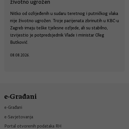
životno ugrožen
Nitko od ozlijeđenih u sudaru teretnog i putničkog vlaka
nije životno ugrožen. Troje pacijenata zbrinutih u KBC-u
Zagreb imaju teške tjelesne ozljede, ali su stabilno,
izvijestio je potpredsjednik Vlade i ministar Oleg
Butković.
08.08.2026.
e-Građani
e-Građani
e-Savjetovanja
Portal otvorenih podataka RH