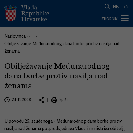
HR
EN
IZBORNIK
Naslovnica
Obilježavanje Međunarodnog dana borbe protiv nasilja nad
ženama
Obilježavanje Međunarodnog
dana borbe protiv nasilja nad
ženama
24.11.2008.
Ispiši
U povodu 25. studenoga - Međunarodnog dana borbe protiv
nasilja nad ženama potpredsjednica Vlade i ministrica obitelji,