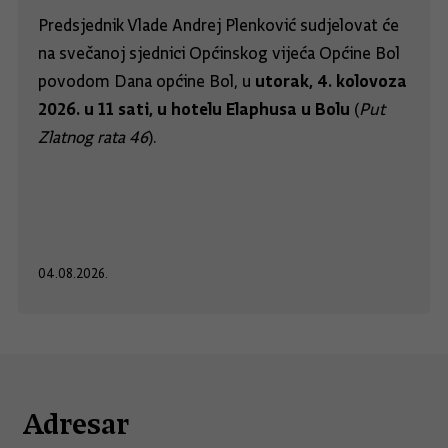
Predsjednik Vlade Andrej Plenković sudjelovat će
na svečanoj sjednici Općinskog vijeća Općine Bol
utorak, 4. kolovoza
povodom Dana općine Bol, u
2026. u 11 sati, u hotelu Elaphusa u Bolu
(
Put
Zlatnog rata 46
).
04.08.2026.
Adresar