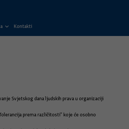
ma
Kontakti
anje Svjetskog dana ljudskih prava u organizaciji
Tolerancija prema različitosti” koje će osobno