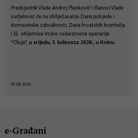
Predsjednik Vlade Andrej Plenković i članovi Vlade
sudjelovat će na obilježavanju Dana pobjede i
domovinske zahvalnosti, Dana hrvatskih branitelja
i 31. obljetnice Vojno-redarstvene operacije
u srijedu, 5. kolovoza 2026., u Kninu.
"Oluja",
05.08.2026.
e-Građani