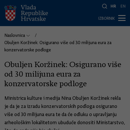
HR
EN
IZBORNIK
Naslovnica
Obuljen Koržinek: Osigurano više od 30 milijuna eura za
konzervatorske podloge
Obuljen Koržinek: Osigurano više
od 30 milijuna eura za
konzervatorske podloge
Ministrica kulture i medija Nina Obuljen Koržinek rekla
je da je za izradu konzervatorskih podloga osigurano
više od 30 milijuna eura te da će odluku o upravljanju
arheološkim lokalitetom ubuduće donositi Ministarstvo,