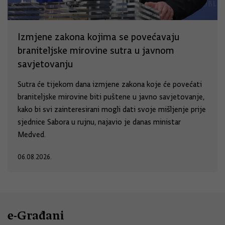
Izmjene zakona kojima se povećavaju
braniteljske mirovine sutra u javnom
savjetovanju
Sutra će tijekom dana izmjene zakona koje će povećati
braniteljske mirovine biti puštene u javno savjetovanje,
kako bi svi zainteresirani mogli dati svoje mišljenje prije
sjednice Sabora u rujnu, najavio je danas ministar
Medved.
06.08.2026.
e-Građani