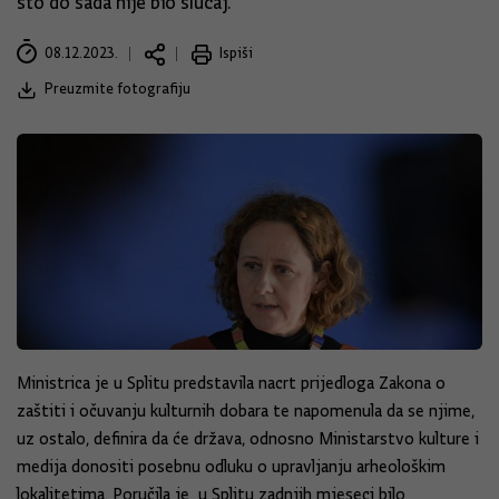
što do sada nije bio slučaj.
08.12.2023.
Ispiši
Preuzmite fotografiju
Ministrica je u Splitu predstavila nacrt prijedloga Zakona o
zaštiti i očuvanju kulturnih dobara te napomenula da se njime,
uz ostalo, definira da će država, odnosno Ministarstvo kulture i
medija donositi posebnu odluku o upravljanju arheološkim
lokalitetima. Poručila je u Splitu zadnjih mjeseci bilo