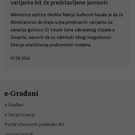
varijante bit će predstavljene javnosti
Ministrica zaštite okoliša Marija Vučković kazala je da će
Ministarstvo do kraja rujna predstaviti varijantu za
sanaciju gotovo 33 tisuće tona zakopanog otpada u
Gospiću, navevši da su zabrinuti zbog mogućnosti
širenja onečišćenja podzemnim vodama.
07.08.2026.
e-Građani
e-Građani
e-Savjetovanja
Portal otvorenih podataka RH
Izvozni portal