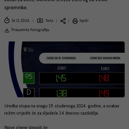
spremnike.
16.11.2024.
foto
Ispiši
Preuzmite fotografiju
Uredba stupa na snagu 19. studenoga 2024. godine, a ovakav
režim vrijedit će za sljedeće 14 dnevno razdoblje.
Nove cijene iznosit će: