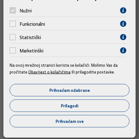
1,54 EUR/kg UNP za spremnike
Nužni
2,17 EUR/kg UNP za boce
Funkcionalni
Statistički
Materijal s današnje sjednice dostupan je putem poveznice:
https://shorturl.at/8VORw
Marketinški
Na ovoj mrežnoj stranici koriste se kolačići. Molimo Vas da
pročitate
Obavijest o kolačićima
ili prilagodite postavke.
Foto galerija
Prihvaćam odabrane
Prilagodi
Prihvaćam sve