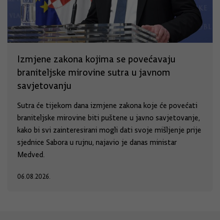
Izmjene zakona kojima se povećavaju
braniteljske mirovine sutra u javnom
savjetovanju
Sutra će tijekom dana izmjene zakona koje će povećati
braniteljske mirovine biti puštene u javno savjetovanje,
kako bi svi zainteresirani mogli dati svoje mišljenje prije
sjednice Sabora u rujnu, najavio je danas ministar
Medved.
06.08.2026.