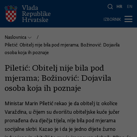
HR
EN
IZBORNIK
Naslovnica
Piletić: Obitelj nije bila pod mjerama; Božinović: Dojavila
osoba koja ih poznaje
Piletić: Obitelj nije bila pod
mjerama; Božinović: Dojavila
osoba koja ih poznaje
Ministar Marin Piletić rekao je da obitelj iz okolice
Varaždina, u čijem su dvorištu obiteljske kuće jučer
pronađena dva dječja tijela, nije bila pod mjerama
socijalne skrbi. Kazao je i da je jedno dijete žurno