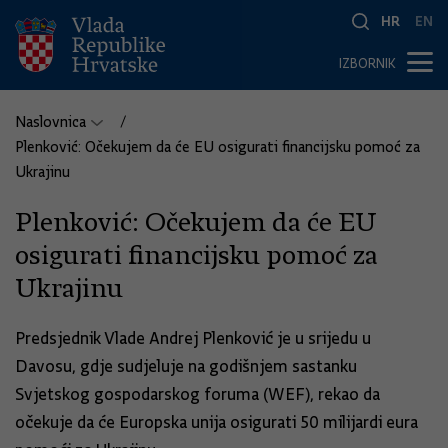
HR
EN
IZBORNIK
Naslovnica
Plenković: Očekujem da će EU osigurati financijsku pomoć za
Ukrajinu
Plenković: Očekujem da će EU
osigurati financijsku pomoć za
Ukrajinu
Predsjednik Vlade Andrej Plenković je u srijedu u
Davosu, gdje sudjeluje na godišnjem sastanku
Svjetskog gospodarskog foruma (WEF), rekao da
očekuje da će Europska unija osigurati 50 milijardi eura