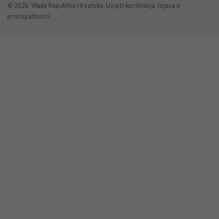
© 2026. Vlada Republike Hrvatske.
Uvjeti korištenja
.
Izjava o
pristupačnosti
.