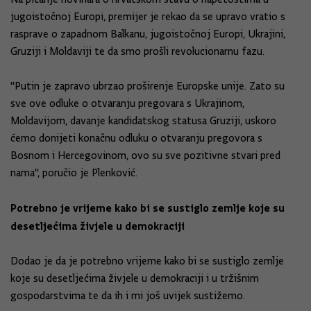
jugoistočnoj Europi, premijer je rekao da se upravo vratio s
rasprave o zapadnom Balkanu, jugoistočnoj Europi, Ukrajini,
Gruziji i Moldaviji te da smo prošli revolucionarnu fazu.
"Putin je zapravo ubrzao proširenje Europske unije. Zato su
sve ove odluke o otvaranju pregovara s Ukrajinom,
Moldavijom, davanje kandidatskog statusa Gruziji, uskoro
ćemo donijeti konačnu odluku o otvaranju pregovora s
Bosnom i Hercegovinom, ovo su sve pozitivne stvari pred
nama", poručio je Plenković.
Potrebno je vrijeme kako bi se sustiglo zemlje koje su
desetljećima živjele u demokraciji
Dodao je da je potrebno vrijeme kako bi se sustiglo zemlje
koje su desetljećima živjele u demokraciji i u tržišnim
gospodarstvima te da ih i mi još uvijek sustižemo.