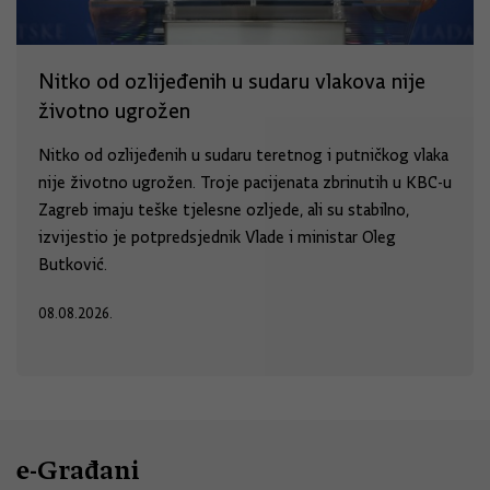
Nitko od ozlijeđenih u sudaru vlakova nije
životno ugrožen
Nitko od ozlijeđenih u sudaru teretnog i putničkog vlaka
nije životno ugrožen. Troje pacijenata zbrinutih u KBC-u
Zagreb imaju teške tjelesne ozljede, ali su stabilno,
izvijestio je potpredsjednik Vlade i ministar Oleg
Butković.
08.08.2026.
e-Građani