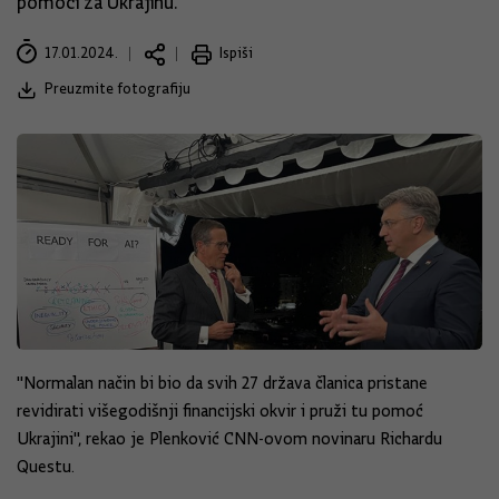
pomoći za Ukrajinu.
17.01.2024.
Ispiši
Preuzmite fotografiju
"Normalan način bi bio da svih 27 država članica pristane
revidirati višegodišnji financijski okvir i pruži tu pomoć
Ukrajini", rekao je Plenković CNN-ovom novinaru Richardu
Questu.