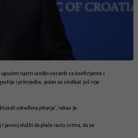
 upućeni nacrti uredbi vezanih za koeficijente i
stije i primjedbe, jedan se sindikat još nije
uirali određena pitanja“, rekao je.
 javnoj službi da plaće rastu svima, da se