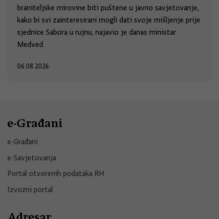
braniteljske mirovine biti puštene u javno savjetovanje,
kako bi svi zainteresirani mogli dati svoje mišljenje prije
sjednice Sabora u rujnu, najavio je danas ministar
Medved.
06.08.2026.
e-Građani
e-Građani
e-Savjetovanja
Portal otvorenih podataka RH
Izvozni portal
Adresar