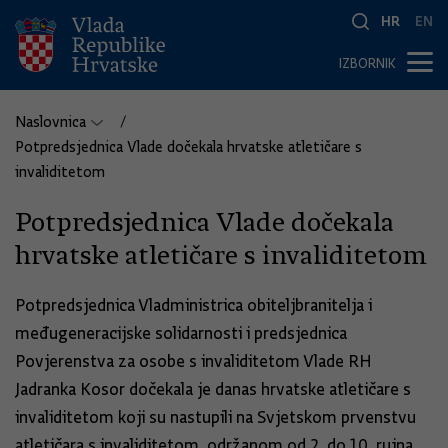
HR
EN
IZBORNIK
Naslovnica
Potpredsjednica Vlade dočekala hrvatske atletičare s
invaliditetom
Potpredsjednica Vlade dočekala
hrvatske atletičare s invaliditetom
Potpredsjednica Vladministrica obiteljbranitelja i
međugeneracijske solidarnosti i predsjednica
Povjerenstva za osobe s invaliditetom Vlade RH
Jadranka Kosor dočekala je danas hrvatske atletičare s
invaliditetom koji su nastupili na Svjetskom prvenstvu
atletičara s invaliditetom, održanom od 2. do 10. rujna