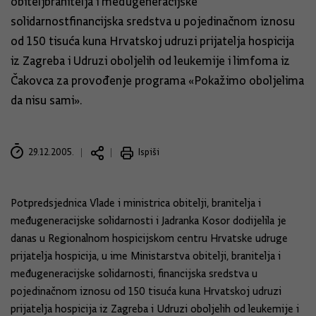
obiteljbranitelja i međugeneracijske
solidarnostfinancijska sredstva u pojedinačnom iznosu
od 150 tisuća kuna Hrvatskoj udruzi prijatelja hospicija
iz Zagreba i Udruzi oboljelih od leukemije i limfoma iz
Čakovca za provođenje programa «Pokažimo oboljelima
da nisu sami».
29.12.2005.
Ispiši
Potpredsjednica Vlade i ministrica obitelji, branitelja i
međugeneracijske solidarnosti i Jadranka Kosor dodijelila je
danas u Regionalnom hospicijskom centru Hrvatske udruge
prijatelja hospicija, u ime Ministarstva obitelji, branitelja i
međugeneracijske solidarnosti, financijska sredstva u
pojedinačnom iznosu od 150 tisuća kuna Hrvatskoj udruzi
prijatelja hospicija iz Zagreba i Udruzi oboljelih od leukemije i