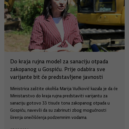
Do kraja rujna model za sanaciju otpada
zakopanog u Gospiću. Prije odabira sve
varijante bit će predstavljene javnosti
Ministrica zaštite okoliša Marija Vučković kazala je da će
Ministarstvo do kraja rujna predstaviti varijantu za
sanaciju gotovo 33 tisuće tona zakopanog otpada u
Gospiću, navevši da su zabrinuti zbog mogućnosti
širenja onečišćenja podzemnim vodama.