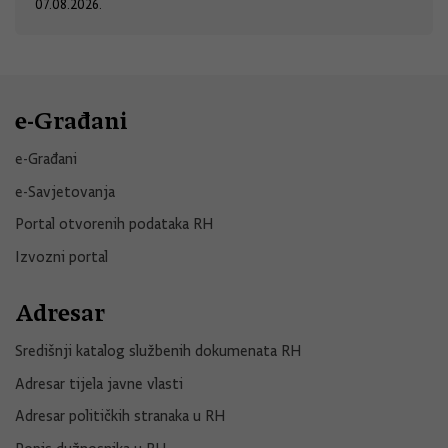
07.08.2026.
e-Građani
e-Građani
e-Savjetovanja
Portal otvorenih podataka RH
Izvozni portal
Adresar
Središnji katalog službenih dokumenata RH
Adresar tijela javne vlasti
Adresar političkih stranaka u RH