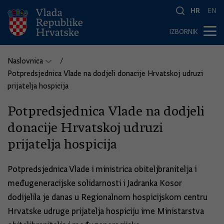
HR
EN
IZBORNIK
Naslovnica
Potpredsjednica Vlade na dodjeli donacije Hrvatskoj udruzi
prijatelja hospicija
Potpredsjednica Vlade na dodjeli
donacije Hrvatskoj udruzi
prijatelja hospicija
Potpredsjednica Vlade i ministrica obiteljbranitelja i
međugeneracijske solidarnosti i Jadranka Kosor
dodijelila je danas u Regionalnom hospicijskom centru
Hrvatske udruge prijatelja hospiciju ime Ministarstva