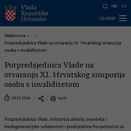
HR
EN
IZBORNIK
Naslovnica
Potpredsjednica Vlade na otvaranju XI. Hrvatskog simpozija
osoba s invaliditetom
Potpredsjednica Vlade na
otvaranju XI. Hrvatskog simpozija
osoba s invaliditetom
09.10.2006.
Ispiši
Potpredsjednica Vlade, ministrica obitelji, branitelja i
međugeneracijske solidarnosti i predsjednica Povjerenstva za