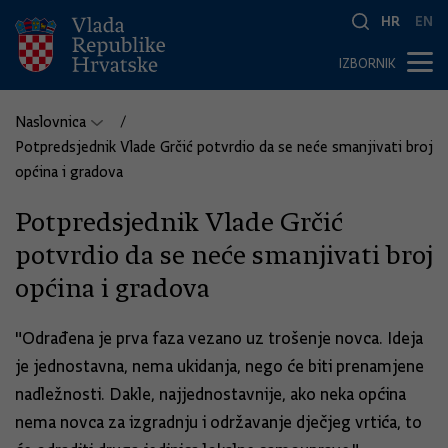
HR
EN
IZBORNIK
Naslovnica
Potpredsjednik Vlade Grčić potvrdio da se neće smanjivati broj
općina i gradova
Potpredsjednik Vlade Grčić
potvrdio da se neće smanjivati broj
općina i gradova
"Odrađena je prva faza vezano uz trošenje novca. Ideja
je jednostavna, nema ukidanja, nego će biti prenamjene
nadležnosti. Dakle, najjednostavnije, ako neka općina
nema novca za izgradnju i održavanje dječjeg vrtića, to