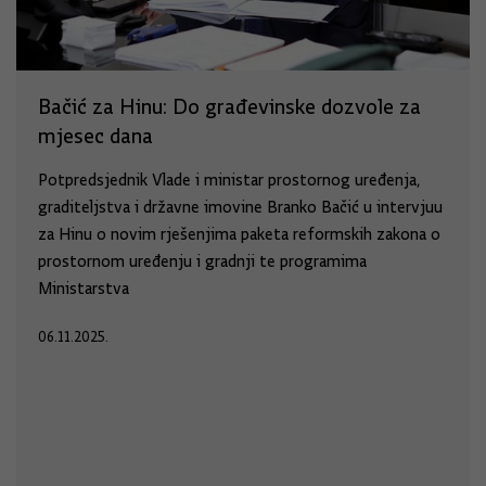
Bačić za Hinu: Do građevinske dozvole za
mjesec dana
Potpredsjednik Vlade i ministar prostornog uređenja,
graditeljstva i državne imovine Branko Bačić u intervjuu
za Hinu o novim rješenjima paketa reformskih zakona o
prostornom uređenju i gradnji te programima
Ministarstva
06.11.2025.