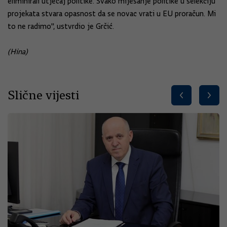
eliminirali utjecaj politike. Svako miješanje politike u selekciju
projekata stvara opasnost da se novac vrati u EU proračun. Mi
to ne radimo", ustvrdio je Grčić.
(Hina)
Slične vijesti