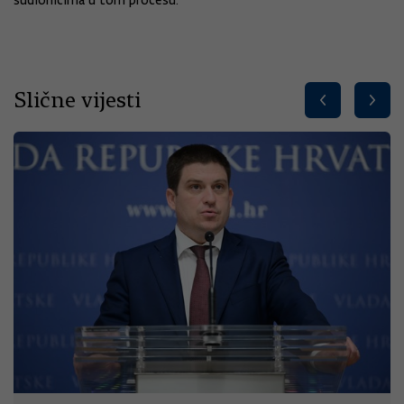
sudionicima u tom procesu.
Slične vijesti