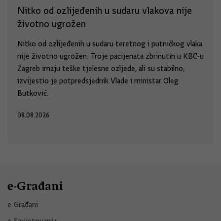
Nitko od ozlijeđenih u sudaru vlakova nije
životno ugrožen
Nitko od ozlijeđenih u sudaru teretnog i putničkog vlaka
nije životno ugrožen. Troje pacijenata zbrinutih u KBC-u
Zagreb imaju teške tjelesne ozljede, ali su stabilno,
izvijestio je potpredsjednik Vlade i ministar Oleg
Butković.
08.08.2026.
e-Građani
e-Građani
e-Savjetovanja