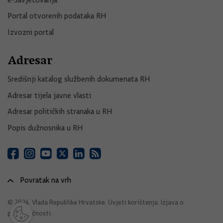
Portal otvorenih podataka RH
Izvozni portal
Adresar
Središnji katalog službenih dokumenata RH
Adresar tijela javne vlasti
Adresar političkih stranaka u RH
Popis dužnosnika u RH
Povratak na vrh
© 2026. Vlada Republike Hrvatske.
Uvjeti korištenja
.
Izjava o
pristupačnosti
.