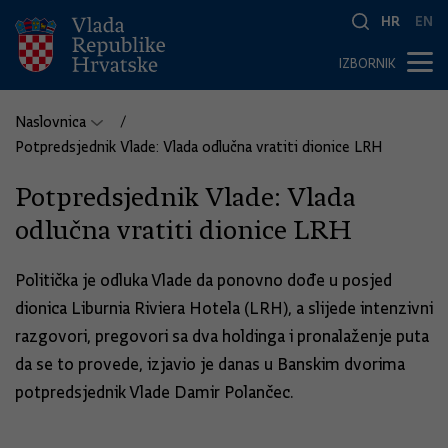
HR
EN
IZBORNIK
Naslovnica
Potpredsjednik Vlade: Vlada odlučna vratiti dionice LRH
Potpredsjednik Vlade: Vlada
odlučna vratiti dionice LRH
Politička je odluka Vlade da ponovno dođe u posjed
dionica Liburnia Riviera Hotela (LRH), a slijede intenzivni
razgovori, pregovori sa dva holdinga i pronalaženje puta
da se to provede, izjavio je danas u Banskim dvorima
potpredsjednik Vlade Damir Polančec.