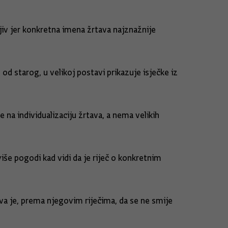
iv jer konkretna imena žrtava najznažnije
d starog, u velikoj postavi prikazuje isječke iz
e na individualizaciju žrtava, a nema velikih
više pogodi kad vidi da je riječ o konkretnim
va je, prema njegovim riječima, da se ne smije