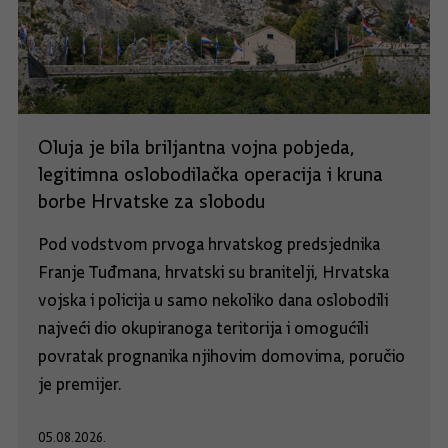
Oluja je bila briljantna vojna pobjeda,
legitimna oslobodilačka operacija i kruna
borbe Hrvatske za slobodu
Pod vodstvom prvoga hrvatskog predsjednika
Franje Tuđmana, hrvatski su branitelji, Hrvatska
vojska i policija u samo nekoliko dana oslobodili
najveći dio okupiranoga teritorija i omogućili
povratak prognanika njihovim domovima, poručio
je premijer.
05.08.2026.