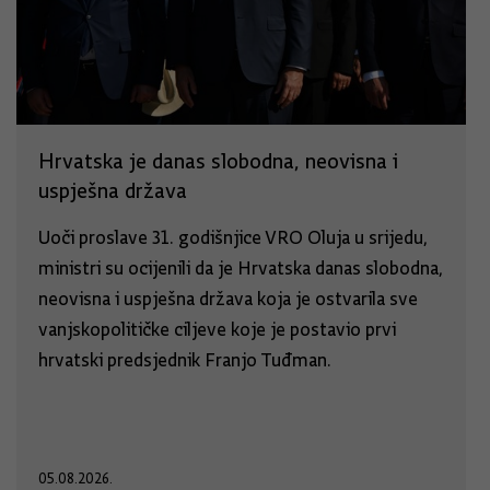
Hrvatska je danas slobodna, neovisna i
uspješna država
Uoči proslave 31. godišnjice VRO Oluja u srijedu,
ministri su ocijenili da je Hrvatska danas slobodna,
neovisna i uspješna država koja je ostvarila sve
vanjskopolitičke ciljeve koje je postavio prvi
hrvatski predsjednik Franjo Tuđman.
05.08.2026.