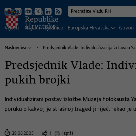
Vijesti
Najave
Sjednice
Europska Hrvatska
Govori i
Naslovnica
Predsjednik Vlade: Individualizacija žrtava u 
Predsjednik Vlade: Indiv
pukih brojki
Individualizirani postav izložbe Muzeja holokausta 
poruku o kakvoj je strašnoj tragediji riječ, rekao je
28.06.2005.
Ispiši