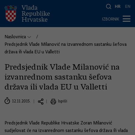
HR
EN
IZBORNIK
Naslovnica
Predsjednik Vlade Milanović na izvanrednom sastanku šefova
država ili vlada EU u Valletti
Predsjednik Vlade Milanović na
izvanrednom sastanku šefova
država ili vlada EU u Valletti
12.11.2015.
Ispiši
Predsjednik Vlade Republike Hrvatske Zoran Milanović
sudjelovat će na izvanrednom sastanku šefova država ili vlada