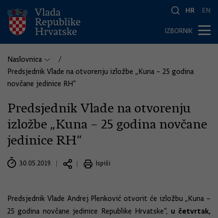
HR
EN
IZBORNIK
Naslovnica
Predsjednik Vlade na otvorenju izložbe „Kuna – 25 godina
novčane jedinice RH“
Predsjednik Vlade na otvorenju
izložbe „Kuna – 25 godina novčane
jedinice RH“
30.05.2019.
Ispiši
Predsjednik Vlade Andrej Plenković otvorit će izložbu „Kuna –
u četvrtak,
25 godina novčane jedinice Republike Hrvatske“,