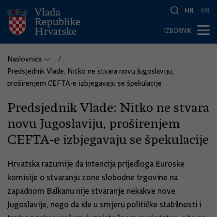
HR
EN
IZBORNIK
Naslovnica
Predsjednik Vlade: Nitko ne stvara novu Jugoslaviju,
proširenjem CEFTA-e izbjegavaju se špekulacije
Predsjednik Vlade: Nitko ne stvara
novu Jugoslaviju, proširenjem
CEFTA-e izbjegavaju se špekulacije
Hrvatska razumije da intencija prijedloga Euroske
komisije o stvaranju zone slobodne trgovine na
zapadnom Balkanu nije stvaranje nekakve nove
Jugoslavije, nego da ide u smjeru političke stabilnosti i