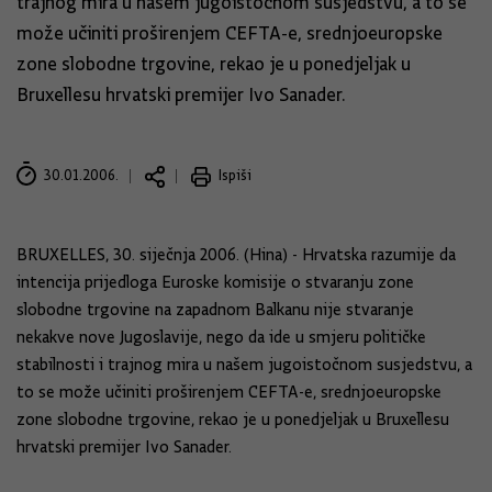
trajnog mira u našem jugoistočnom susjedstvu, a to se
može učiniti proširenjem CEFTA-e, srednjoeuropske
zone slobodne trgovine, rekao je u ponedjeljak u
Bruxellesu hrvatski premijer Ivo Sanader.
30.01.2006.
Ispiši
BRUXELLES, 30. siječnja 2006. (Hina) - Hrvatska razumije da
intencija prijedloga Euroske komisije o stvaranju zone
slobodne trgovine na zapadnom Balkanu nije stvaranje
nekakve nove Jugoslavije, nego da ide u smjeru političke
stabilnosti i trajnog mira u našem jugoistočnom susjedstvu, a
to se može učiniti proširenjem CEFTA-e, srednjoeuropske
zone slobodne trgovine, rekao je u ponedjeljak u Bruxellesu
hrvatski premijer Ivo Sanader.