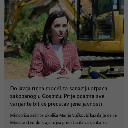
Do kraja rujna model za sanaciju otpada
zakopanog u Gospiću. Prije odabira sve
varijante bit će predstavljene javnosti
Ministrica zaštite okoliša Marija Vučković kazala je da će
Ministarstvo do kraja rujna predstaviti varijantu za