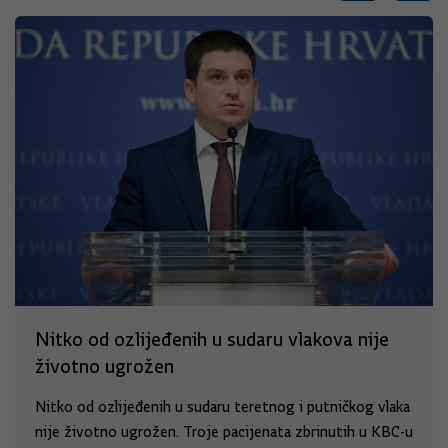
Nitko od ozlijeđenih u sudaru vlakova nije
životno ugrožen
Nitko od ozlijeđenih u sudaru teretnog i putničkog vlaka
nije životno ugrožen. Troje pacijenata zbrinutih u KBC-u