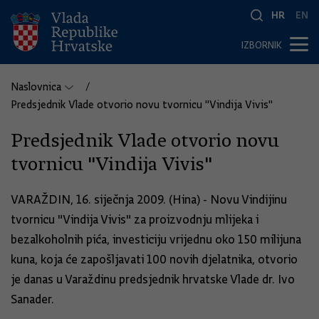
HR
EN
IZBORNIK
Naslovnica
Predsjednik Vlade otvorio novu tvornicu "Vindija Vivis"
Predsjednik Vlade otvorio novu
tvornicu "Vindija Vivis"
VARAŽDIN, 16. siječnja 2009. (Hina) - Novu Vindijinu
tvornicu "Vindija Vivis" za proizvodnju mlijeka i
bezalkoholnih pića, investiciju vrijednu oko 150 milijuna
kuna, koja će zapošljavati 100 novih djelatnika, otvorio
je danas u Varaždinu predsjednik hrvatske Vlade dr. Ivo
Sanader.