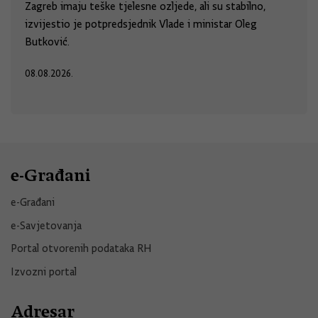
Zagreb imaju teške tjelesne ozljede, ali su stabilno,
izvijestio je potpredsjednik Vlade i ministar Oleg
Butković.
08.08.2026.
e-Građani
e-Građani
e-Savjetovanja
Portal otvorenih podataka RH
Izvozni portal
Adresar