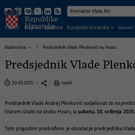
Vijesti
Najave
Sjednice
Europska Hrvatska
Govori i
Naslovnica
Predsjednik Vlade Plenković na Hvaru
Predsjednik Vlade Plenk
10.05.2025.
Ispiši
Predsjednik Vlade Andrej Plenković sudjelovat će na predst
u subotu, 10. svibnja 2025
Starom Gradu na otoku Hvaru,
Tom prigodom predviđeno je obraćanje predsjednika Vlade