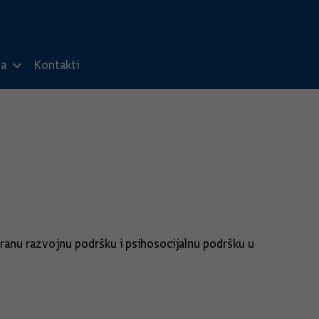
ma
Kontakti
 ranu razvojnu podršku i psihosocijalnu podršku u