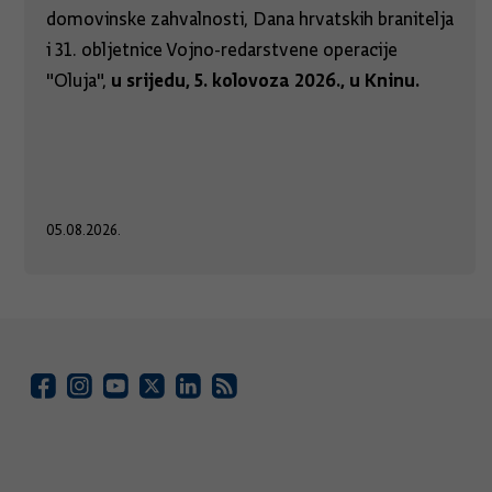
domovinske zahvalnosti, Dana hrvatskih branitelja
i 31. obljetnice Vojno-redarstvene operacije
u srijedu, 5. kolovoza 2026., u Kninu.
"Oluja",
05.08.2026.