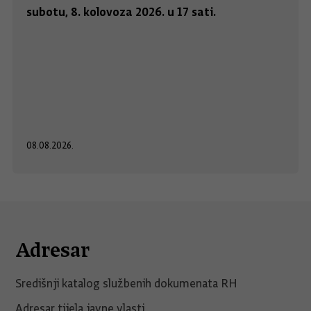
subotu, 8. kolovoza 2026. u 17 sati.
08.08.2026.
Adresar
Središnji katalog službenih dokumenata RH
Adresar tijela javne vlasti