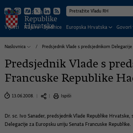
Vijesti
Najave
Sjednice
Europska Hrvatska
Govori i
Naslovnica
Predsjednik Vlade s predsjednikom Delegacije
Predsjednik Vlade s pre
Francuske Republike H
13.06.2008.
Ispiši
Dr. sc. Ivo Sanader, predsjednik Vlade Republike Hrvatske
Delegacije za Europsku uniju Senata Francuske Republike.