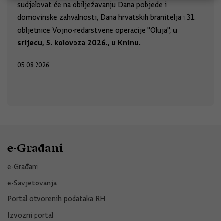
sudjelovat će na obilježavanju Dana pobjede i
domovinske zahvalnosti, Dana hrvatskih branitelja i 31.
u
obljetnice Vojno-redarstvene operacije "Oluja",
srijedu, 5. kolovoza 2026., u Kninu.
05.08.2026.
e-Građani
e-Građani
e-Savjetovanja
Portal otvorenih podataka RH
Izvozni portal