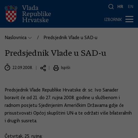
HR
EN
IZBORNIK
Naslovnica
Predsjednik Vlade u SAD-u
Predsjednik Vlade u SAD-u
22.09.2008.
Ispiši
Predsjednik Vlade Republike Hrvatske dr. sc. Ivo Sanader
boravit će od 21. do 27. rujna 2008. godine u službenom i
radnom posjetu Sjedinjenim Američkim Državama gdje će
prisustvovati Općoj skupštini UN-a te održati više bilateralnih
i drugih susreta.
Četvrtak, 25. rujna: