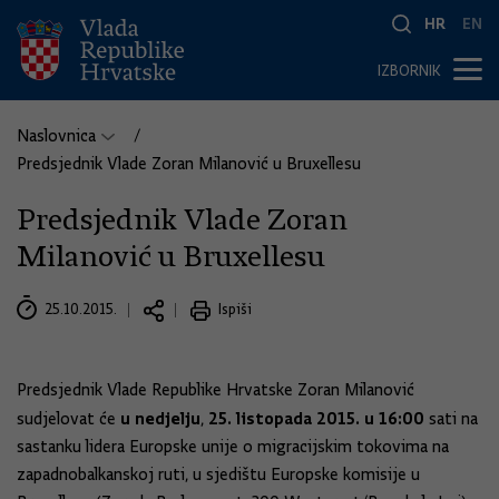
HR
EN
IZBORNIK
Naslovnica
Predsjednik Vlade Zoran Milanović u Bruxellesu
Predsjednik Vlade Zoran
Milanović u Bruxellesu
25.10.2015.
Ispiši
Predsjednik Vlade Republike Hrvatske Zoran Milanović
u nedjelju
25. listopada 2015. u 16:00
sudjelovat će
,
sati na
sastanku lidera Europske unije o migracijskim tokovima na
zapadnobalkanskoj ruti, u sjedištu Europske komisije u