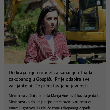
Do kraja rujna model za sanaciju otpada
zakopanog u Gospiću. Prije odabira sve
varijante bit će predstavljene javnosti
Ministrica zaštite okoliša Marija Vučković kazala je da će
Ministarstvo do kraja rujna predstaviti varijantu za
sanaciju gotovo 33 tisuće tona zakopanog otpada u