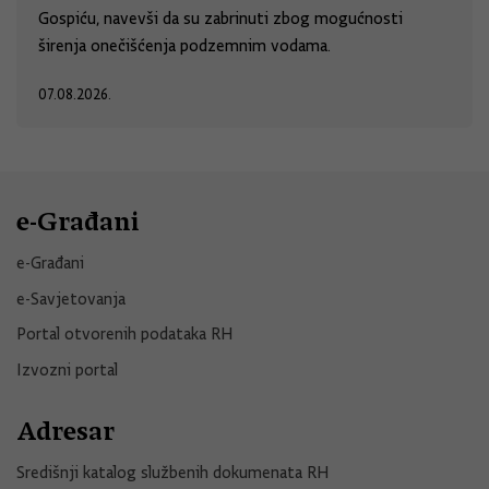
Gospiću, navevši da su zabrinuti zbog mogućnosti
širenja onečišćenja podzemnim vodama.
07.08.2026.
e-Građani
e-Građani
e-Savjetovanja
Portal otvorenih podataka RH
Izvozni portal
Adresar
Središnji katalog službenih dokumenata RH