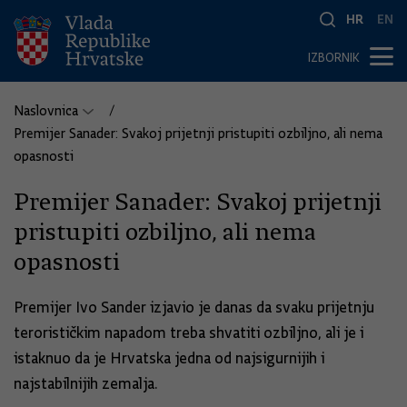
HR
EN
IZBORNIK
Naslovnica
Premijer Sanader: Svakoj prijetnji pristupiti ozbiljno, ali nema
opasnosti
Premijer Sanader: Svakoj prijetnji
pristupiti ozbiljno, ali nema
opasnosti
Premijer Ivo Sander izjavio je danas da svaku prijetnju
terorističkim napadom treba shvatiti ozbiljno, ali je i
istaknuo da je Hrvatska jedna od najsigurnijih i
najstabilnijih zemalja.