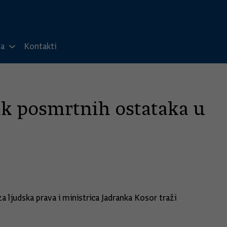
ma
Kontakti
ak posmrtnih ostataka u
 ljudska prava i ministrica Jadranka Kosor traži