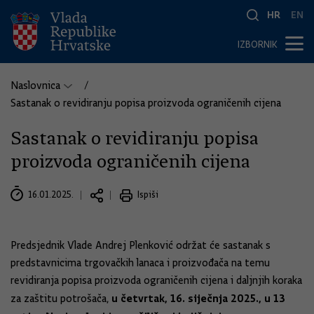
HR
EN
IZBORNIK
Naslovnica
Sastanak o revidiranju popisa proizvoda ograničenih cijena
Sastanak o revidiranju popisa
proizvoda ograničenih cijena
16.01.2025.
Ispiši
Predsjednik Vlade Andrej Plenković održat će sastanak s
predstavnicima trgovačkih lanaca i proizvođača na temu
revidiranja popisa proizvoda ograničenih cijena i daljnjih koraka
u četvrtak, 16. siječnja 2025., u 13
za zaštitu potrošača,