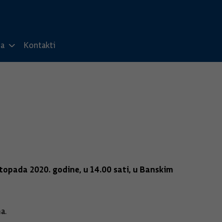
ma
Kontakti
istopada 2020. godine, u 14.00 sati, u Banskim
a.