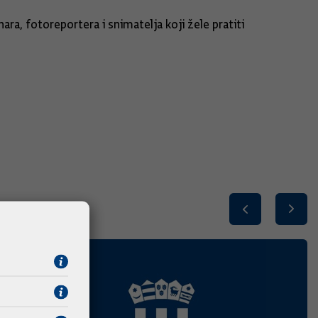
ra, fotoreportera i snimatelja koji žele pratiti