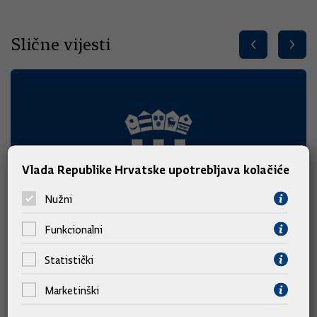
Slične vijesti
Vlada Republike Hrvatske upotrebljava kolačiće
Nužni
Funkcionalni
Statistički
Marketinški
Predsjednik i članovi Vlade na obilježavanju