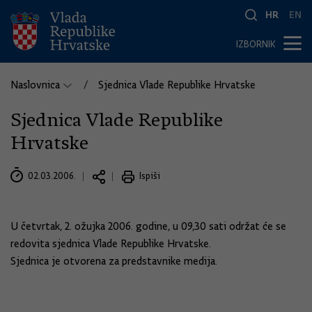
HR
EN
IZBORNIK
Naslovnica
Sjednica Vlade Republike Hrvatske
Sjednica Vlade Republike
Hrvatske
02.03.2006.
Ispiši
U četvrtak, 2. ožujka 2006. godine, u 09,30 sati održat će se
redovita sjednica Vlade Republike Hrvatske.
Sjednica je otvorena za predstavnike medija.