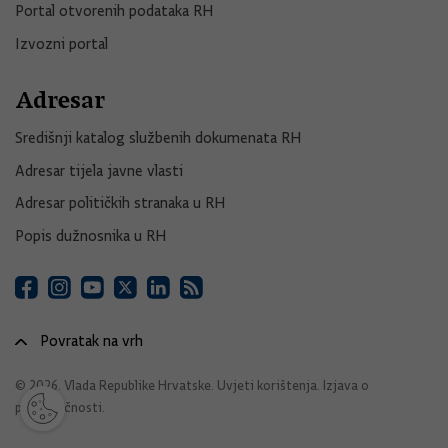
Portal otvorenih podataka RH
Izvozni portal
Adresar
Središnji katalog službenih dokumenata RH
Adresar tijela javne vlasti
Adresar političkih stranaka u RH
Popis dužnosnika u RH
Povratak na vrh
© 2026. Vlada Republike Hrvatske.
Uvjeti korištenja
.
Izjava o
pristupačnosti
.