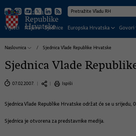
Vijesti
Najave
Sjednice
Europska Hrvatska
Govori i
Naslovnica
Sjednica Vlade Republike Hrvatske
Sjednica Vlade Republik
07.02.2007.
Ispiši
Sjednica Vlade Republike Hrvatske održat će se u srijedu, 07
Sjednica je otvorena za predstavnike medija.