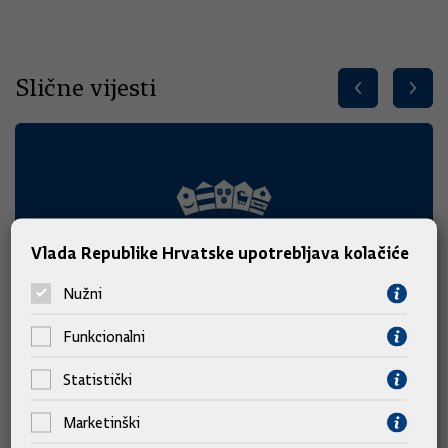
Slične vijesti
Vlada Republike Hrvatske upotrebljava kolačiće
Nužni
Funkcionalni
Statistički
Marketinški
Predsjednik Vlade Plenković na 311. Sinjskoj