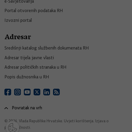
e-Savjetovanja
Portal otvorenih podataka RH
Izvozni portal
Adresar
Središnji katalog službenih dokumenata RH
Adresar tijela javne vlasti
Adresar političkih stranaka u RH
Popis dužnosnika u RH
Povratak na vrh
© 2026. Vlada Republike Hrvatske.
Uvjeti korištenja
.
Izjava o
pristupačnosti
.