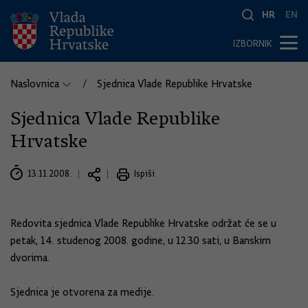
HR
EN
IZBORNIK
Naslovnica
Sjednica Vlade Republike Hrvatske
Sjednica Vlade Republike
Hrvatske
13.11.2008.
Ispiši
Redovita sjednica Vlade Republike Hrvatske održat će se u
petak, 14. studenog 2008. godine, u 12.30 sati, u Banskim
dvorima.
Sjednica je otvorena za medije.