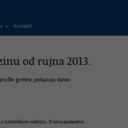
ma
Kontakti
zinu od rujna 2013.
a prošle godine, pokazuju danas
e u turističkom sektoru. Prema podacima