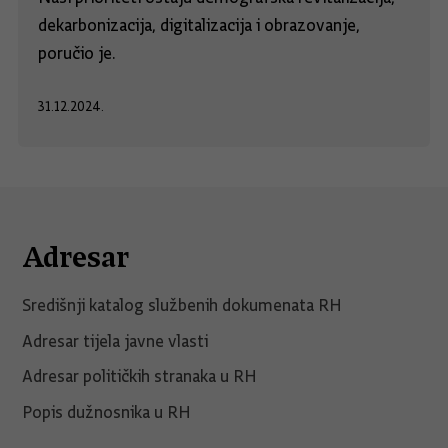
dekarbonizacija, digitalizacija i obrazovanje,
poručio je.
31.12.2024.
Adresar
Središnji katalog službenih dokumenata RH
Adresar tijela javne vlasti
Adresar političkih stranaka u RH
Popis dužnosnika u RH