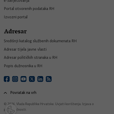
e-Savjetovanja
Portal otvorenih podataka RH
Izvozni portal
Adresar
Središnji katalog službenih dokumenata RH
Adresar tijela javne vlasti
Adresar političkih stranaka u RH
Popis dužnosnika u RH
Povratak na vrh
© 2026. Vlada Republike Hrvatske.
Uvjeti korištenja
.
Izjava o
pristupačnosti
.