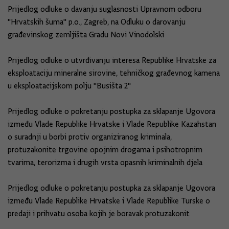
Prijedlog odluke o davanju suglasnosti Upravnom odboru
"Hrvatskih šuma" p.o., Zagreb, na Odluku o darovanju
građevinskog zemljišta Gradu Novi Vinodolski
Prijedlog odluke o utvrđivanju interesa Republike Hrvatske za
eksploataciju mineralne sirovine, tehničkog građevnog kamena
u eksploatacijskom polju "Busišta 2"
Prijedlog odluke o pokretanju postupka za sklapanje Ugovora
između Vlade Republike Hrvatske i Vlade Republike Kazahstan
o suradnji u borbi protiv organiziranog kriminala,
protuzakonite trgovine opojnim drogama i psihotropnim
tvarima, terorizma i drugih vrsta opasnih kriminalnih djela
Prijedlog odluke o pokretanju postupka za sklapanje Ugovora
između Vlade Republike Hrvatske i Vlade Republike Turske o
predaji i prihvatu osoba kojih je boravak protuzakonit