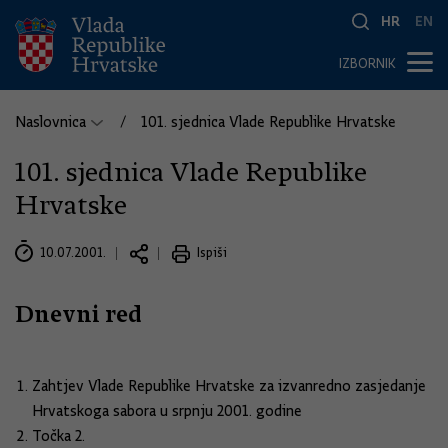
HR
EN
IZBORNIK
Naslovnica
101. sjednica Vlade Republike Hrvatske
101. sjednica Vlade Republike
Hrvatske
10.07.2001.
Ispiši
Dnevni red
Zahtjev Vlade Republike Hrvatske za izvanredno zasjedanje
Hrvatskoga sabora u srpnju 2001. godine
Točka 2.