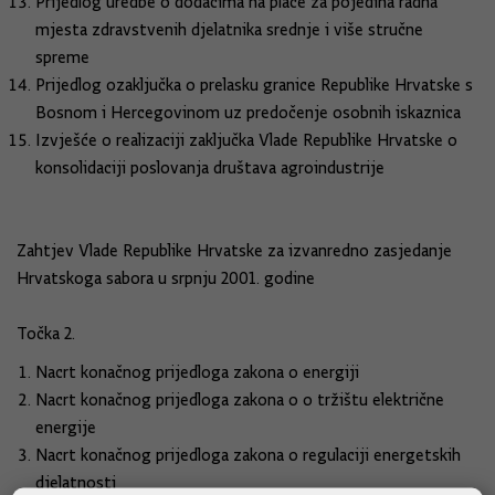
Prijedlog uredbe o dodacima na plaće za pojedina radna
mjesta zdravstvenih djelatnika srednje i više stručne
spreme
Prijedlog ozaključka o prelasku granice Republike Hrvatske s
Bosnom i Hercegovinom uz predočenje osobnih iskaznica
Izvješće o realizaciji zaključka Vlade Republike Hrvatske o
konsolidaciji poslovanja društava agroindustrije
Zahtjev Vlade Republike Hrvatske za izvanredno zasjedanje
Hrvatskoga sabora u srpnju 2001. godine
Točka 2.
Nacrt konačnog prijedloga zakona o energiji
Nacrt konačnog prijedloga zakona o o tržištu električne
energije
Nacrt konačnog prijedloga zakona o regulaciji energetskih
djelatnosti