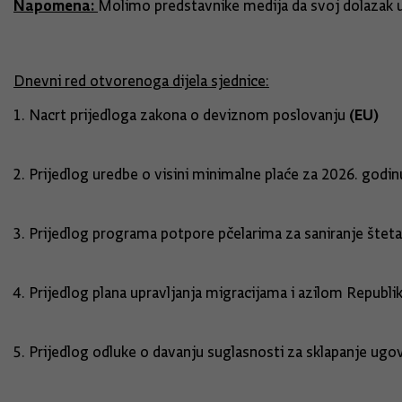
Napomena:
Molimo predstavnike medija da svoj dolazak u
Dnevni red otvorenoga dijela sjednice:
(EU)
Nacrt prijedloga zakona o deviznom poslovanju
Prijedlog uredbe o visini minimalne plaće za 2
Prijedlog programa potpore pčelarima za sa
Prijedlog plana upravljanja migracijama i azilom Repu
Prijedlog odluke o davanju suglasnosti za 