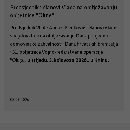
Predsjednik i članovi Vlade na obilježavanju
obljetnice "Oluje"
Predsjednik Vlade Andrej Plenković i članovi Vlade
sudjelovat će na obilježavanju Dana pobjede i
domovinske zahvalnosti, Dana hrvatskih branitelja
i 31. obljetnice Vojno-redarstvene operacije
u srijedu, 5. kolovoza 2026., u Kninu.
"Oluja",
05.08.2026.