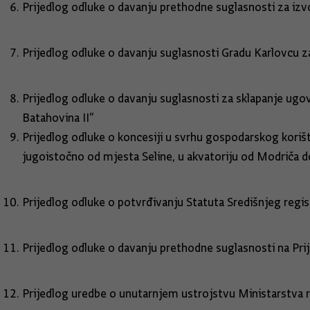
Prijedlog odluke o davanju prethodne suglasnosti za izv
Prijedlog odluke o davanju suglasnos
Prijedlog odluke o davanju suglasnosti za sklapanje ugo
Batahovina
Prijedlog odluke o koncesiji u svrhu gospodarskog korišt
jugoistočno od mjesta Seline, u akvatoriju od Modriča do
Prijedlog odluke o potvrđivanju Statuta Središnjeg regis
Prijedlog odluke o davanju prethodne sugla
Prijedlog uredbe o unutarnjem ustrojstv