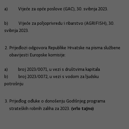
a) Vijeće za opće poslove (GAC), 30. svibnja 2023.
b) Vijeće za poljoprivredu i ribarstvo (AGRIFISH), 30.
svibnja 2023.
Prijedlozi odgovora Republike Hrvatske na pisma službene
obavijesti Europske komisije:
a) broj 2023/0071, u vezi s društvima kapitala
b) broj 2023/0072, u vezi s vodom za ljudsku
potrošnju
Prijedlog odluke o donošenju Godišnjeg programa
(vrlo tajno)
strateških robnih zaliha za 2023.