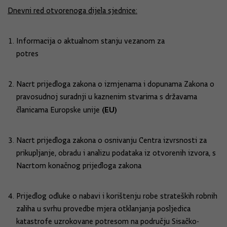
Dnevni red otvorenoga dijela sjednice:
Informacija o aktualnom stanju vezanom za
potres
Nacrt prijedloga zakona o izmjenama i dopunama Zakona o
pravosudnoj suradnji u kaznenim stvarima s državama
(EU)
članicama Europske unije
Nacrt prijedloga zakona o osnivanju Centra izvrsnosti za
prikupljanje, obradu i analizu podataka iz otvorenih izvora, s
Nacrtom konačnog prijedloga zakona
Prijedlog odluke o nabavi i korištenju robe strateških robnih
zaliha u svrhu provedbe mjera otklanjanja posljedica
katastrofe uzrokovane potresom na području Sisačko-