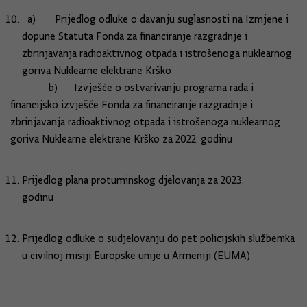
a) Prijedlog odluke o davanju suglasnosti na Izmjene i
dopune Statuta Fonda za financiranje razgradnje i
zbrinjavanja radioaktivnog otpada i istrošenoga nuklearnog
goriva Nuklearne elektrane Krško
b) Izvješće o ostvarivanju programa rada i
financijsko izvješće Fonda za financiranje razgradnje i
zbrinjavanja radioaktivnog otpada i istrošenoga nuklearnog
goriva Nuklearne elektrane Krško za 2022. godinu
Prijedlog plana protuminskog djelovanja za 2023.
godinu
Prijedlog odluke o sudjelovanju do pet policijskih službenika
u civilnoj misiji Europske unije u Armeniji (EUMA)