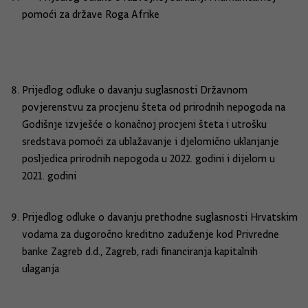
pomoći za države Roga Afrike
Prijedlog odluke o davanju suglasnosti Državnom
povjerenstvu za procjenu šteta od prirodnih nepogoda na
Godišnje izvješće o konačnoj procjeni šteta i utrošku
sredstava pomoći za ublažavanje i djelomično uklanjanje
posljedica prirodnih nepogoda u 2022. godini i dijelom u
2021. godini
Prijedlog odluke o davanju prethodne suglasnosti Hrvatskim
vodama za dugoročno kreditno zaduženje kod Privredne
banke Zagreb d.d., Zagreb, radi financiranja kapitalnih
ulaganja