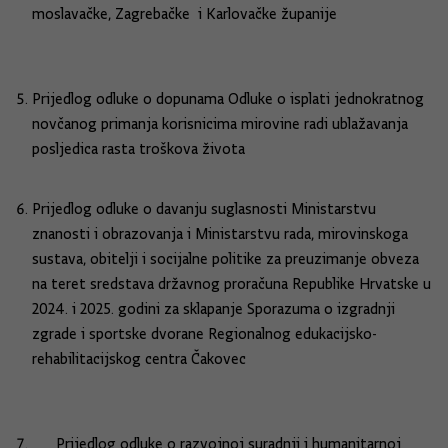
moslavačke, Zagrebačke i Karlovačke županije
Prijedlog odluke o dopunama Odluke o isplati jednokratnog
novčanog primanja korisnicima mirovine radi ublažavanja
posljedica rasta troškova života
Prijedlog odluke o davanju suglasnosti Ministarstvu
znanosti i obrazovanja i Ministarstvu rada, mirovinskoga
sustava, obitelji i socijalne politike za preuzimanje obveza
na teret sredstava državnog proračuna Republike Hrvatske u
2024. i 2025. godini za sklapanje Sporazuma o izgradnji
zgrade i sportske dvorane Regionalnog edukacijsko-
rehabilitacijskog centra Čakovec
Prijedlog odluke o razvojnoj suradnji i humanitarnoj