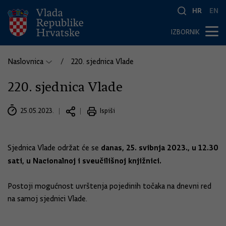
HR
EN
IZBORNIK
Naslovnica
220. sjednica Vlade
220. sjednica Vlade
25.05.2023.
Ispiši
danas, 25. svibnja 2023., u 12.30
Sjednica Vlade održat će se
sati, u Nacionalnoj i sveučilišnoj knjižnici.
Postoji mogućnost uvrštenja pojedinih točaka na dnevni red
na samoj sjednici Vlade.