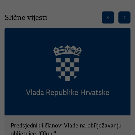
Slične vijesti
Predsjednik i članovi Vlade na obilježavanju
obljetnice "Oluje"