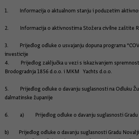
1. Informacija o aktualnom stanju i poduzetim aktivnos
2. Informacija o aktivnostima Stožera civilne zašti
3. Prijedlog odluke o usvajanju dopuna programa "COVID-
investicije
4. Prijedlog zaključka u vezi s iskazivanjem spremnost
Brodogradnja 1856 d.o.o. i MKM Yach
5. Prijedlog odluke o davanju suglasnosti na Odluku Žup
dalmatinske županije
6. a) Prijedlog odluke o davanju suglasnosti Gradu Ja
b) Prijedlog odluke o davanju suglasnosti Gra