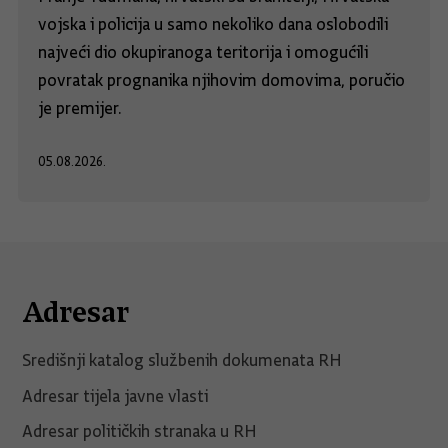
vojska i policija u samo nekoliko dana oslobodili
najveći dio okupiranoga teritorija i omogućili
povratak prognanika njihovim domovima, poručio
je premijer.
05.08.2026.
Adresar
Središnji katalog službenih dokumenata RH
Adresar tijela javne vlasti
Adresar političkih stranaka u RH