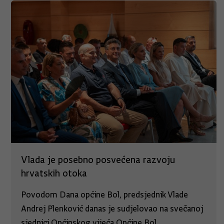
Vlada je posebno posvećena razvoju
hrvatskih otoka
Povodom Dana općine Bol, predsjednik Vlade
Andrej Plenković danas je sudjelovao na svečanoj
sjednici Općinskog vijeća Općine Bol.