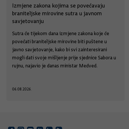
Izmjene zakona kojima se povećavaju
braniteljske mirovine sutra u javnom
savjetovanju
Sutra će tijekom dana izmjene zakona koje će
povećati braniteljske mirovine biti puštene u
javno savjetovanje, kako bi svi zainteresirani
mogli dati svoje mišljenje prije sjednice Sabora u
rujnu, najavio je danas ministar Medved.
06.08.2026.