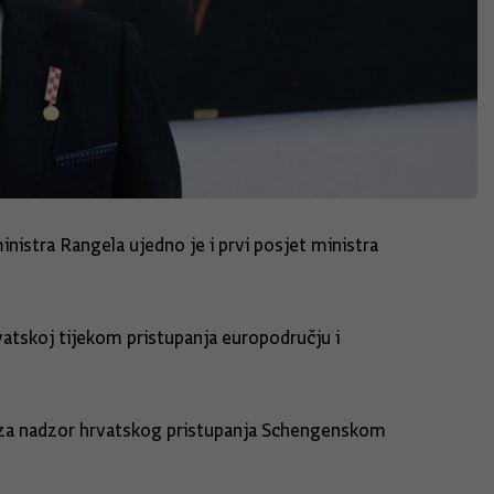
stra Rangela ujedno je i prvi posjet ministra
vatskoj tijekom pristupanja europodručju i
a za nadzor hrvatskog pristupanja Schengenskom