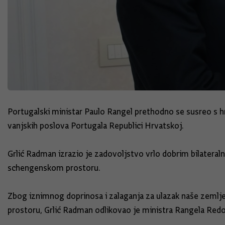
Portugalski ministar Paulo Rangel prethodno se susreo s 
vanjskih poslova Portugala Republici Hrvatskoj.
Grlić Radman izrazio je zadovoljstvo vrlo dobrim bilatera
schengenskom prostoru.
Zbog iznimnog doprinosa i zalaganja za ulazak naše zemlj
prostoru, Grlić Radman odlikovao je ministra Rangela Red