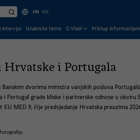
HR
EN
 intervjui
Istaknute teme
O Vladi
Pristup informacija
i Hrvatske i Portugala
u Banskim dvorima ministra vanjskih poslova Portugals
 i Portugal grade bliske i partnerske odnose u okviru
t EU MED 9, čije predsjedanje Hrvatska preuzima 2026.,
fotografiju