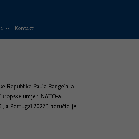
ma
Kontakti
ke Republike Paula Rangela, a
 Europske unije i NATO-a.
 a Portugal 2027.“, poručio je