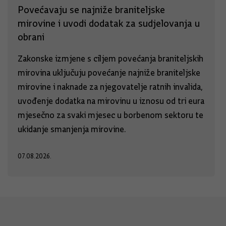
Povećavaju se najniže braniteljske
mirovine i uvodi dodatak za sudjelovanja u
obrani
Zakonske izmjene s ciljem povećanja braniteljskih
mirovina uključuju povećanje najniže braniteljske
mirovine i naknade za njegovatelje ratnih invalida,
uvođenje dodatka na mirovinu u iznosu od tri eura
mjesečno za svaki mjesec u borbenom sektoru te
ukidanje smanjenja mirovine.
07.08.2026.