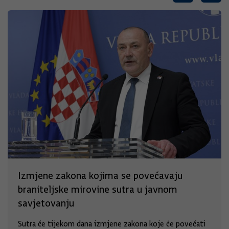
Izmjene zakona kojima se povećavaju
braniteljske mirovine sutra u javnom
savjetovanju
Sutra će tijekom dana izmjene zakona koje će povećati