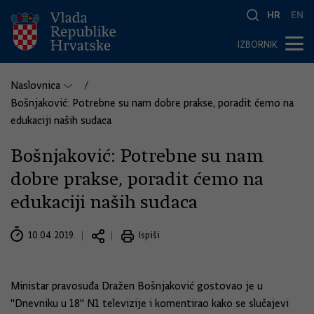
HR
EN
IZBORNIK
Naslovnica
Bošnjaković: Potrebne su nam dobre prakse, poradit ćemo na
edukaciji naših sudaca
Bošnjaković: Potrebne su nam
dobre prakse, poradit ćemo na
edukaciji naših sudaca
10.04.2019.
Ispiši
Ministar pravosuđa Dražen Bošnjaković gostovao je u
''Dnevniku u 18'' N1 televizije i komentirao kako se slučajevi