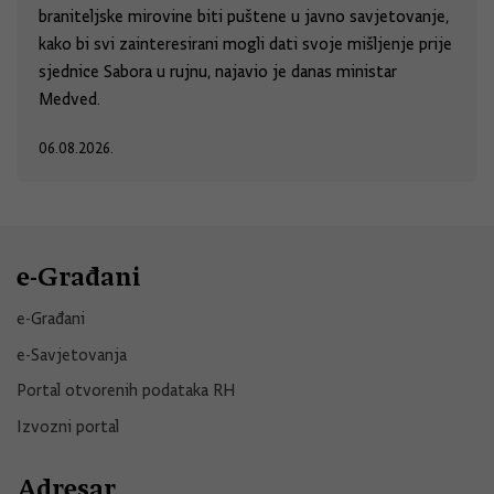
braniteljske mirovine biti puštene u javno savjetovanje,
kako bi svi zainteresirani mogli dati svoje mišljenje prije
sjednice Sabora u rujnu, najavio je danas ministar
Medved.
06.08.2026.
e-Građani
e-Građani
e-Savjetovanja
Portal otvorenih podataka RH
Izvozni portal
Adresar