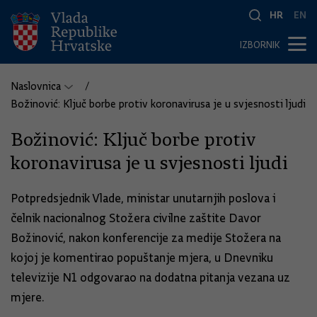
HR
EN
IZBORNIK
Naslovnica
Božinović: Ključ borbe protiv koronavirusa je u svjesnosti ljudi
Božinović: Ključ borbe protiv
koronavirusa je u svjesnosti ljudi
Potpredsjednik Vlade, ministar unutarnjih poslova i
čelnik nacionalnog Stožera civilne zaštite Davor
Božinović, nakon konferencije za medije Stožera na
kojoj je komentirao popuštanje mjera, u Dnevniku
televizije N1 odgovarao na dodatna pitanja vezana uz
mjere.