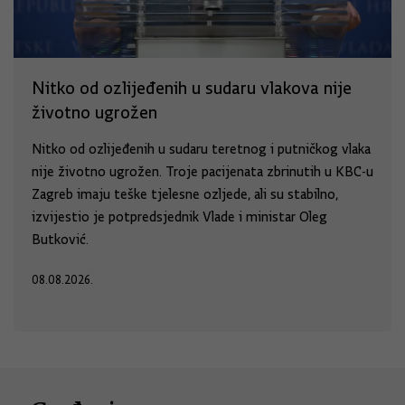
Nitko od ozlijeđenih u sudaru vlakova nije
životno ugrožen
Nitko od ozlijeđenih u sudaru teretnog i putničkog vlaka
nije životno ugrožen. Troje pacijenata zbrinutih u KBC-u
Zagreb imaju teške tjelesne ozljede, ali su stabilno,
izvijestio je potpredsjednik Vlade i ministar Oleg
Butković.
08.08.2026.