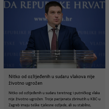
Nitko od ozlijeđenih u sudaru vlakova nije
životno ugrožen
Nitko od ozlijeđenih u sudaru teretnog i putničkog vlaka
nije životno ugrožen. Troje pacijenata zbrinutih u KBC-u
Zagreb imaju teške tjelesne ozljede, ali su stabilno,