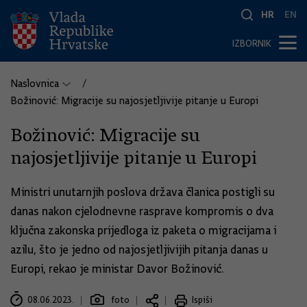
HR
EN
IZBORNIK
Naslovnica
Božinović: Migracije su najosjetljivije pitanje u Europi
Božinović: Migracije su
najosjetljivije pitanje u Europi
Ministri unutarnjih poslova država članica postigli su
danas nakon cjelodnevne rasprave kompromis o dva
ključna zakonska prijedloga iz paketa o migracijama i
azilu, što je jedno od najosjetljivijih pitanja danas u
Europi, rekao je ministar Davor Božinović.
08.06.2023.
foto
Ispiši