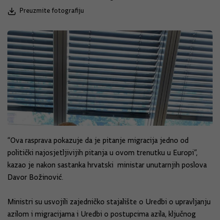
Preuzmite fotografiju
“Ova rasprava pokazuje da je pitanje migracija jedno od
politički najosjetljivijih pitanja u ovom trenutku u Europi”,
kazao je nakon sastanka hrvatski ministar unutarnjih poslova
Davor Božinović.
Ministri su usvojili zajedničko stajalište o Uredbi o upravljanju
azilom i migracijama i Uredbi o postupcima azila, ključnog