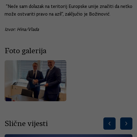
“Neće sam dolazak na teritorij Europske unije značiti da netko
može ostvariti pravo na azil”, zaključio je Božinović.
Izvor: Hina/Vlada
Foto galerija
Slične vijesti