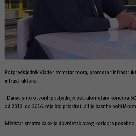
Potpredsjednik Vlade i ministar mora, prometa i infrastru
infrastrukture.
„Danas smo otvorili posljednjih pet kilometara koridora 5C 
od 2012. do 2016. nije bio prioritet, ali je kasnije politič
Ministar smatra kako je dovršetak ovog koridora posebno v