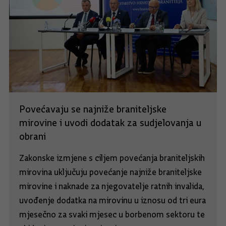
Povećavaju se najniže braniteljske
mirovine i uvodi dodatak za sudjelovanja u
obrani
Zakonske izmjene s ciljem povećanja braniteljskih
mirovina uključuju povećanje najniže braniteljske
mirovine i naknade za njegovatelje ratnih invalida,
uvođenje dodatka na mirovinu u iznosu od tri eura
mjesečno za svaki mjesec u borbenom sektoru te