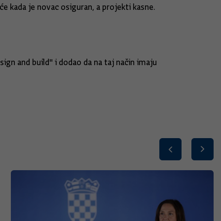
će kada je novac osiguran, a projekti kasne.
sign and build" i dodao da na taj način imaju