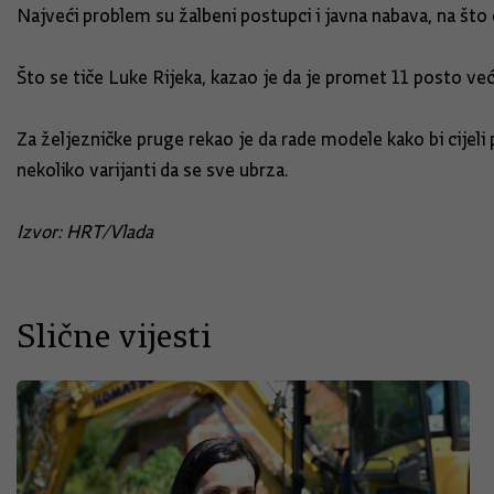
Najveći problem su žalbeni postupci i javna nabava, na što 
Što se tiče Luke Rijeka, kazao je da je promet 11 posto ve
Za željezničke pruge rekao je da rade modele kako bi cijeli
nekoliko varijanti da se sve ubrza.
Izvor: HRT/Vlada
Slične vijesti