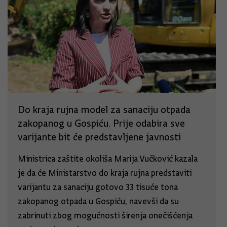
Do kraja rujna model za sanaciju otpada
zakopanog u Gospiću. Prije odabira sve
varijante bit će predstavljene javnosti
Ministrica zaštite okoliša Marija Vučković kazala
je da će Ministarstvo do kraja rujna predstaviti
varijantu za sanaciju gotovo 33 tisuće tona
zakopanog otpada u Gospiću, navevši da su
zabrinuti zbog mogućnosti širenja onečišćenja