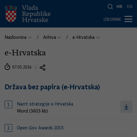
HR
EN
IZBORNIK
Naslovnica
Arhiva
e-Hrvatska
e-Hrvatska
07.03.2016.
Država bez papira (e-Hrvatska)
Nacrt strategije e-Hrvatska
Word (3603 kb)
Open Gov Awards 2015