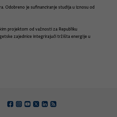
a. Odobreno je sufinanciranje studija u iznosu od
ijskim projektom od važnosti za Republiku
etske zajednice integrirajući tržišta energije u