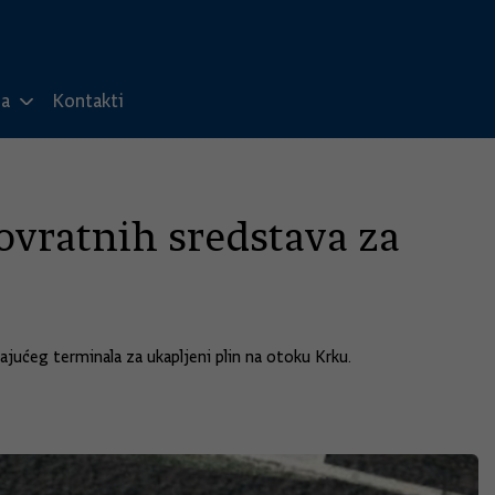
ma
Kontakti
ovratnih sredstava za
ajućeg terminala za ukapljeni plin na otoku Krku.