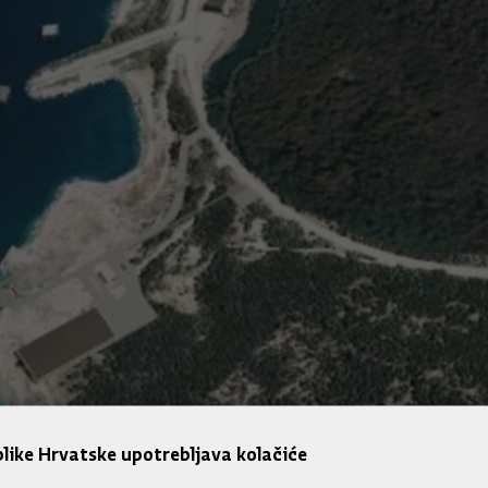
like Hrvatske upotrebljava kolačiće