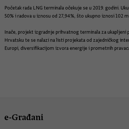
Početak rada LNG terminala očekuje se u 2019. godini. Ukup
50% i radova u iznosu od 27,94%, što ukupno iznosi 102 mil
Inače, projekt izgradnje prihvatnog terminala za ukapljeni
Hrvatsku te se nalazi na listi projekata od zajedničkog int
Europi, diversifikacijom izvora energije i prometnih pravac
e-Građani