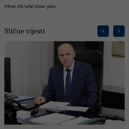
(Hina) xtk/xvlar/xtper ysbo
Slične vijesti