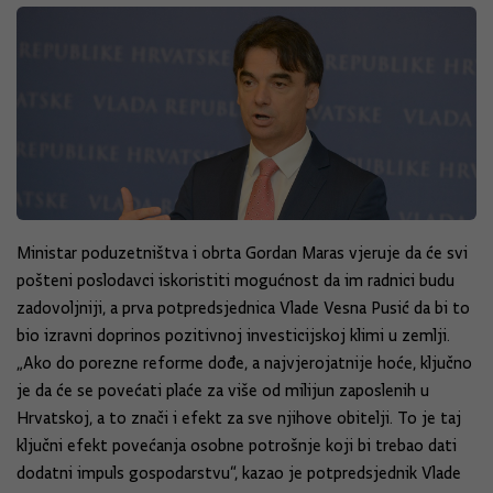
Ministar poduzetništva i obrta Gordan Maras vjeruje da će svi
pošteni poslodavci iskoristiti mogućnost da im radnici budu
zadovoljniji, a prva potpredsjednica Vlade Vesna Pusić da bi to
bio izravni doprinos pozitivnoj investicijskoj klimi u zemlji.
„Ako do porezne reforme dođe, a najvjerojatnije hoće, ključno
je da će se povećati plaće za više od milijun zaposlenih u
Hrvatskoj, a to znači i efekt za sve njihove obitelji. To je taj
ključni efekt povećanja osobne potrošnje koji bi trebao dati
dodatni impuls gospodarstvu“, kazao je potpredsjednik Vlade