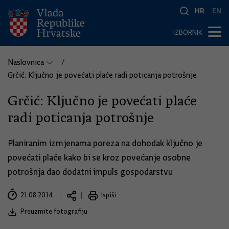
HR
EN
IZBORNIK
Naslovnica
Grčić: Ključno je povećati plaće radi poticanja potrošnje
Grčić: Ključno je povećati plaće
radi poticanja potrošnje
Planiranim izmjenama poreza na dohodak ključno je
povećati plaće kako bi se kroz povećanje osobne
potrošnja dao dodatni impuls gospodarstvu
21.08.2014.
Ispiši
Preuzmite fotografiju