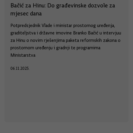
Bačić za Hinu: Do građevinske dozvole za
mjesec dana
Potpredsjednik Vlade i ministar prostornog uređenja,
graditeljstva i državne imovine Branko Bačić u intervjuu
za Hinu o novim rješenjima paketa reformskih zakona o
prostornom uređenju i gradnji te programima
Ministarstva
06.11.2025.