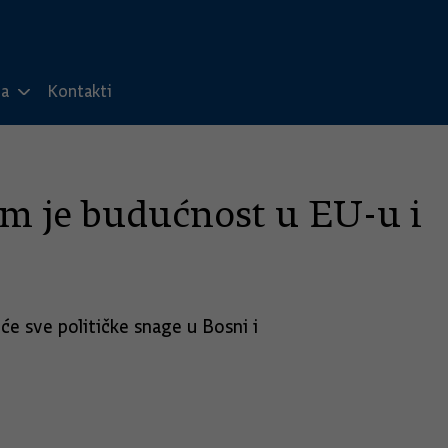
ma
Kontakti
 im je budućnost u EU-u i
će sve političke snage u Bosni i