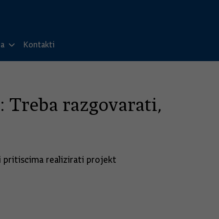
ma
Kontakti
 Treba razgovarati,
ritiscima realizirati projekt