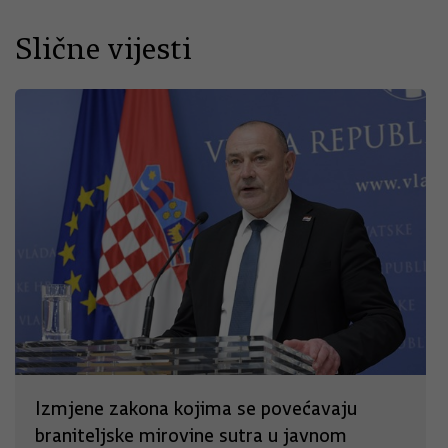
Slične vijesti
Izmjene zakona kojima se povećavaju
braniteljske mirovine sutra u javnom