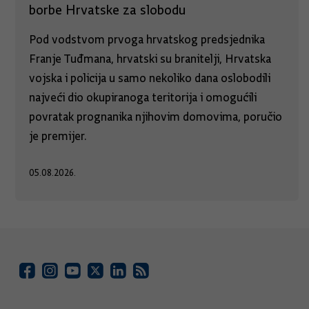
borbe Hrvatske za slobodu
Pod vodstvom prvoga hrvatskog predsjednika
Franje Tuđmana, hrvatski su branitelji, Hrvatska
vojska i policija u samo nekoliko dana oslobodili
najveći dio okupiranoga teritorija i omogućili
povratak prognanika njihovim domovima, poručio
je premijer.
05.08.2026.