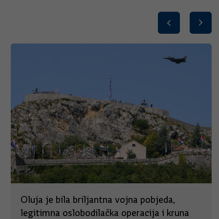
Oluja je bila briljantna vojna pobjeda,
legitimna oslobodilačka operacija i kruna