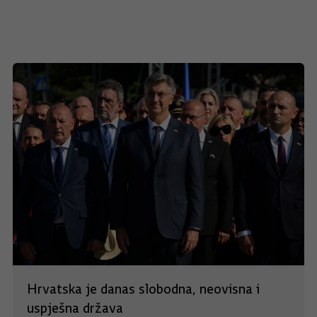
Hrvatska je danas slobodna, neovisna i
uspješna država