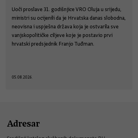
Uoči proslave 31. godišnjice VRO Oluja u srijedu,
ministri su ocijenili da je Hrvatska danas slobodna,
neovisna i uspješna država koja je ostvarila sve
vanjskopolitičke ciljeve koje je postavio prvi
hrvatski predsjednik Franjo Tuđman.
05.08.2026.
Adresar