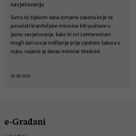
savjetovanju
Sutra će tijekom dana izmjene zakona koje će
povećati braniteljske mirovine biti puštene u
javno savjetovanje, kako bi svi zainteresirani
mogli dati svoje mišljenje prije sjednice Sabora u
rujnu, najavio je danas ministar Medved.
06.08.2026.
e-Građani