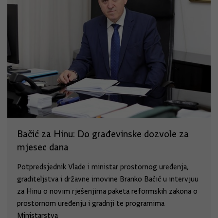
Bačić za Hinu: Do građevinske dozvole za
mjesec dana
Potpredsjednik Vlade i ministar prostornog uređenja,
graditeljstva i državne imovine Branko Bačić u intervjuu
za Hinu o novim rješenjima paketa reformskih zakona o
prostornom uređenju i gradnji te programima
Ministarstva