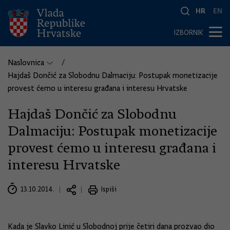
HR
EN
IZBORNIK
Naslovnica
Hajdaš Dončić za Slobodnu Dalmaciju: Postupak monetizacije
provest ćemo u interesu građana i interesu Hrvatske
Hajdaš Dončić za Slobodnu
Dalmaciju: Postupak monetizacije
provest ćemo u interesu građana i
interesu Hrvatske
13.10.2014.
Ispiši
Kada je Slavko Linić u Slobodnoj prije četiri dana prozvao dio