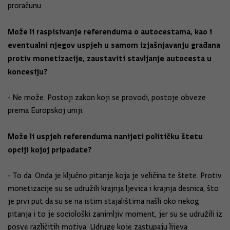
proračunu.
Može li raspisivanje referenduma o autocestama, kao i
eventualni njegov uspjeh u samom izjašnjavanju građana
protiv monetizacije, zaustaviti stavljanje autocesta u
koncesiju?
- Ne može. Postoji zakon koji se provodi, postoje obveze
prema Europskoj uniji.
Može li uspjeh referenduma nanijeti političku štetu
opciji kojoj pripadate?
- To da. Onda je ključno pitanje koja je veličina te štete. Protiv
monetizacije su se udružili krajnja ljevica i krajnja desnica, što
je prvi put da su se na istim stajalištima našli oko nekog
pitanja i to je sociološki zanimljiv moment, jer su se udružili iz
posve različitih motiva. Udruge koje zastupaju lijeva