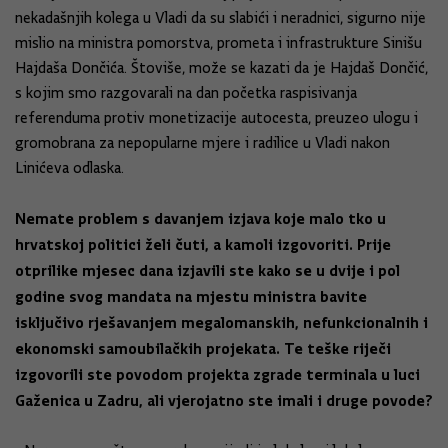
nekadašnjih kolega u Vladi da su slabići i neradnici, sigurno nije
mislio na ministra pomorstva, prometa i infrastrukture Sinišu
Hajdaša Dončića. Štoviše, može se kazati da je Hajdaš Dončić,
s kojim smo razgovarali na dan početka raspisivanja
referenduma protiv monetizacije autocesta, preuzeo ulogu i
gromobrana za nepopularne mjere i radilice u Vladi nakon
Linićeva odlaska.
Nemate problem s davanjem izjava koje malo tko u
hrvatskoj politici želi čuti, a kamoli izgovoriti. Prije
otprilike mjesec dana izjavili ste kako se u dvije i pol
godine svog mandata na mjestu ministra bavite
isključivo rješavanjem megalomanskih, nefunkcionalnih i
ekonomski samoubilačkih projekata. Te teške riječi
izgovorili ste povodom projekta zgrade terminala u luci
Gaženica u Zadru, ali vjerojatno ste imali i druge povode?