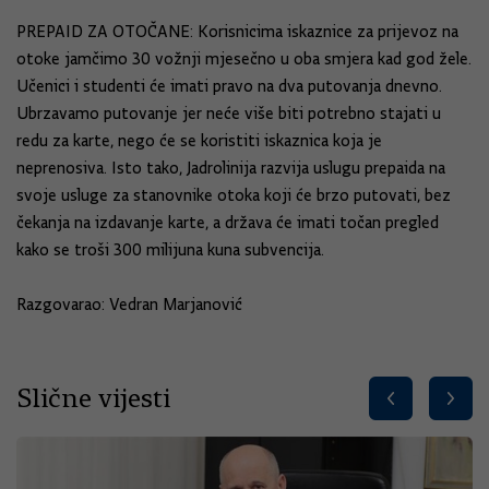
PREPAID ZA OTOČANE: Korisnicima iskaznice za prijevoz na
otoke jamčimo 30 vožnji mjesečno u oba smjera kad god žele.
Učenici i studenti će imati pravo na dva putovanja dnevno.
Ubrzavamo putovanje jer neće više biti potrebno stajati u
redu za karte, nego će se koristiti iskaznica koja je
neprenosiva. Isto tako, Jadrolinija razvija uslugu prepaida na
svoje usluge za stanovnike otoka koji će brzo putovati, bez
čekanja na izdavanje karte, a država će imati točan pregled
kako se troši 300 milijuna kuna subvencija.
Razgovarao: Vedran Marjanović
Slične vijesti