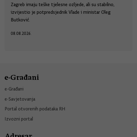
Zagreb imaju teške tjelesne ozljede, ali su stabilno,
izvijestio je potpredsjednik Vlade i ministar Oleg
Butković.
08.08.2026.
e-Građani
e-Građani
e-Savjetovanja
Portal otvorenih podataka RH
Izvozni portal
Adresar