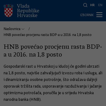
HR
EN
IZBORNIK
Naslovnica
HNB povećao procjenu rasta BDP-a u 2016. na 1,8 posto
HNB povećao procjenu rasta BDP-
a u 2016. na 1,8 posto
Gospodarski rast u Hrvatskoj u idućoj će godini ubrzati
na 1,8 posto, najviše zahvaljujući izvozu roba i usluga, ali
i dinamiziranju osobne potrošnje, što odražava daljnji
oporavak tržišta rada, usporavanje razduživanja i jačanje
optimizma potrošača, poručila je u srijedu Hrvatska
narodna banka (HNB).