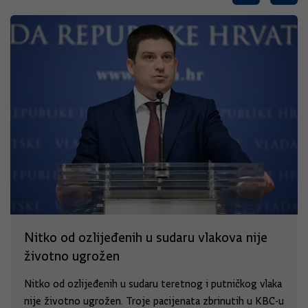
Nitko od ozlijeđenih u sudaru vlakova nije
životno ugrožen
Nitko od ozlijeđenih u sudaru teretnog i putničkog vlaka
nije životno ugrožen. Troje pacijenata zbrinutih u KBC-u