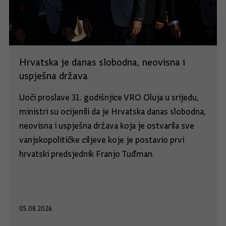
Hrvatska je danas slobodna, neovisna i
uspješna država
Uoči proslave 31. godišnjice VRO Oluja u srijedu,
ministri su ocijenili da je Hrvatska danas slobodna,
neovisna i uspješna država koja je ostvarila sve
vanjskopolitičke ciljeve koje je postavio prvi
hrvatski predsjednik Franjo Tuđman.
05.08.2026.