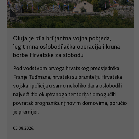
Oluja je bila briljantna vojna pobjeda,
legitimna oslobodilačka operacija i kruna
borbe Hrvatske za slobodu
Pod vodstvom prvoga hrvatskog predsjednika
Franje Tuđmana, hrvatski su branitelji, Hrvatska
vojska i policija u samo nekoliko dana oslobodili
najveći dio okupiranoga teritorija i omogućili
povratak prognanika njihovim domovima, poručio
je premijer.
05.08.2026.