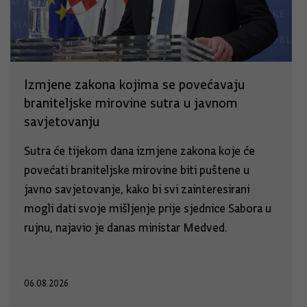
Izmjene zakona kojima se povećavaju
braniteljske mirovine sutra u javnom
savjetovanju
Sutra će tijekom dana izmjene zakona koje će
povećati braniteljske mirovine biti puštene u
javno savjetovanje, kako bi svi zainteresirani
mogli dati svoje mišljenje prije sjednice Sabora u
rujnu, najavio je danas ministar Medved.
06.08.2026.