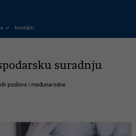
ma
Kontakti
gospodarsku suradnju
skih poslova i međunarodne