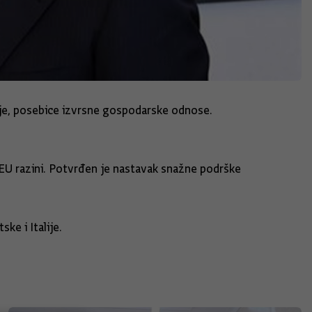
dnje, posebice izvrsne gospodarske odnose.
na EU razini. Potvrđen je nastavak snažne podrške
ke i Italije.