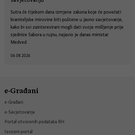
Sutra će tijekom dana izmjene zakona koje će povećati
braniteljske mirovine biti puštene u javno savjetovanje,
kako bi svi zainteresirani mogli dati svoje mišljenje prije
sjednice Sabora u rujnu, najavio je danas ministar
Medved.
06.08.2026.
e-Građani
e-Građani
e-Savjetovanja
Portal otvorenih podataka RH
Izvozni portal