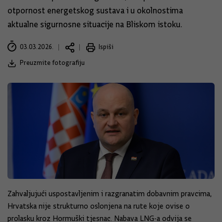
otpornost energetskog sustava i u okolnostima
aktualne sigurnosne situacije na Bliskom istoku.
03.03.2026.
Ispiši
Preuzmite fotografiju
Zahvaljujući uspostavljenim i razgranatim dobavnim pravcima,
Hrvatska nije strukturno oslonjena na rute koje ovise o
prolasku kroz Hormuški tjesnac. Nabava LNG-a odvija se