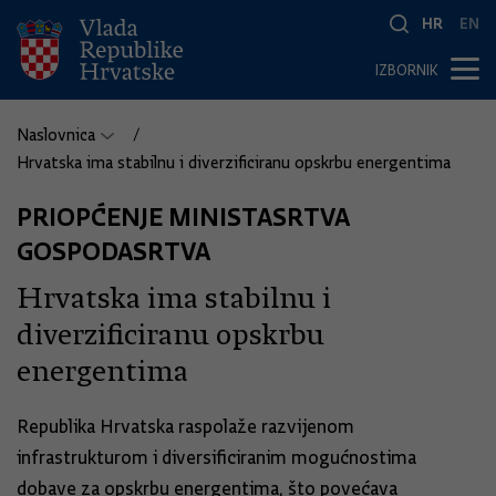
HR
EN
IZBORNIK
Naslovnica
Hrvatska ima stabilnu i diverzificiranu opskrbu energentima
PRIOPĆENJE MINISTASRTVA
GOSPODASRTVA
Hrvatska ima stabilnu i
diverzificiranu opskrbu
energentima
Republika Hrvatska raspolaže razvijenom
infrastrukturom i diversificiranim mogućnostima
dobave za opskrbu energentima, što povećava