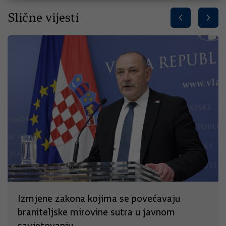
Slične vijesti
Izmjene zakona kojima se povećavaju
braniteljske mirovine sutra u javnom
savjetovanju