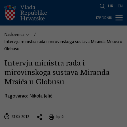
HR
EN
IZBORNIK
Naslovnica
Intervju ministra rada i mirovinskoga sustava Miranda Mrsića u
Globusu
Intervju ministra rada i
mirovinskoga sustava Miranda
Mrsića u Globusu
Ragovarao: Nikola Jelić
23.05.2012.
Ispiši