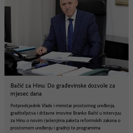
Bačić za Hinu: Do građevinske dozvole za
mjesec dana
Potpredsjednik Vlade i ministar prostornog uređenja,
graditeljstva i državne imovine Branko Bačić u intervjuu
za Hinu o novim rješenjima paketa reformskih zakona o
prostornom uređenju i gradnji te programima